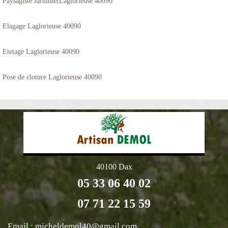
Paysagiste JardinierLaglorieuse 40090
Elagage Laglorieuse 40090
Etetage Laglorieuse 40090
Pose de cloture Laglorieuse 40090
40100 Dax
05 33 06 40 02
07 71 22 15 59
Email :
micheldemol40@gmail.com