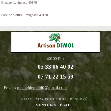
Etetage Levignacq 40170
Pose de cloture Levignacq 40170
40100 Dax
05 33 06 40 02
07 71 22 15 59
Email :
micheldemol40@gmail.com
©2022 - 2026 TOUT DROIT RÉSERVÉ -
MENTIONS LÉGALES