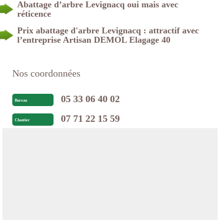
Abattage d’arbre Levignacq oui mais avec
réticence
Prix abattage d'arbre Levignacq : attractif avec
l’entreprise Artisan DEMOL Elagage 40
Nos coordonnées
05 33 06 40 02
Bureau
07 71 22 15 59
Chantier