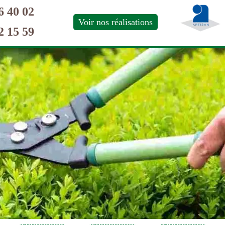
6 40 02
Voir nos réalisations
2 15 59