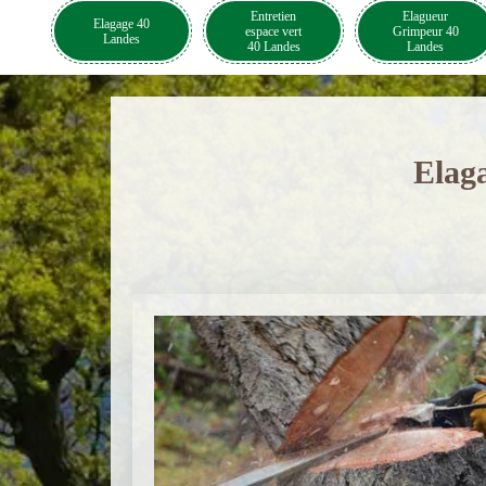
Entretien
Elagueur
Elagage 40
espace vert
Grimpeur 40
Landes
40 Landes
Landes
Elaga