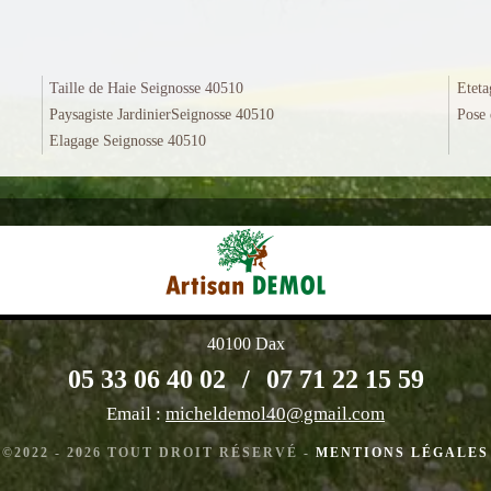
Taille de Haie Seignosse 40510
Eteta
Paysagiste JardinierSeignosse 40510
Pose 
Elagage Seignosse 40510
40100 Dax
05 33 06 40 02
/
07 71 22 15 59
Email :
micheldemol40@gmail.com
©2022 - 2026 TOUT DROIT RÉSERVÉ -
MENTIONS LÉGALES