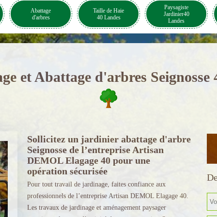
Paysagiste
Abattage
Taille de Haie
Jardinier40
d'arbres
40 Landes
Landes
ge et Abattage d'arbres Seignosse
Sollicitez un jardinier abattage d'arbre
Seignosse de l’entreprise Artisan
DEMOL Elagage 40 pour une
opération sécurisée
De
Pour tout travail de jardinage, faites confiance aux
professionnels de l’entreprise Artisan DEMOL Elagage 40.
Les travaux de jardinage et aménagement paysager