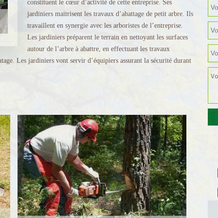
constituent le cœur d’activité de cette entreprise. Ses
jardiniers maitrisent les travaux d’abattage de petit arbre. Ils
travaillent en synergie avec les arboristes de l’entreprise.
Les jardiniers préparent le terrain en nettoyant les surfaces
autour de l’arbre à abattre, en effectuant les travaux
ge. Les jardiniers vont servir d’équipiers assurant la sécurité durant