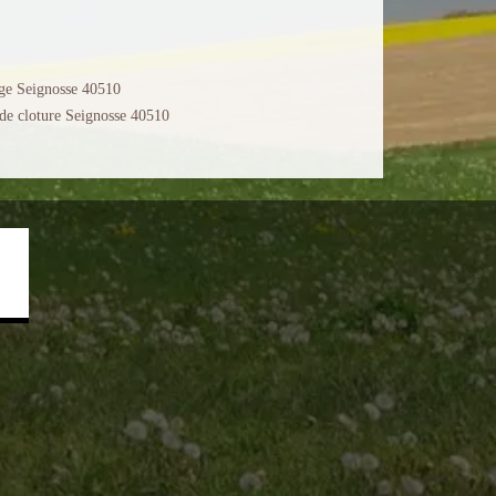
ge Seignosse 40510
de cloture Seignosse 40510