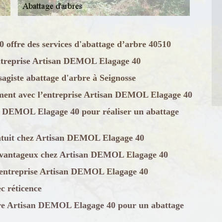
offre des services d'abattage d’arbre 40510
entreprise Artisan DEMOL Elagage 40
giste abattage d'arbre à Seignosse
ment avec l’entreprise Artisan DEMOL Elagage 40
san DEMOL Elagage 40 pour réaliser un abattage
atuit chez Artisan DEMOL Elagage 40
t avantageux chez Artisan DEMOL Elagage 40
l’entreprise Artisan DEMOL Elagage 40
c réticence
rbre Artisan DEMOL Elagage 40 pour un abattage