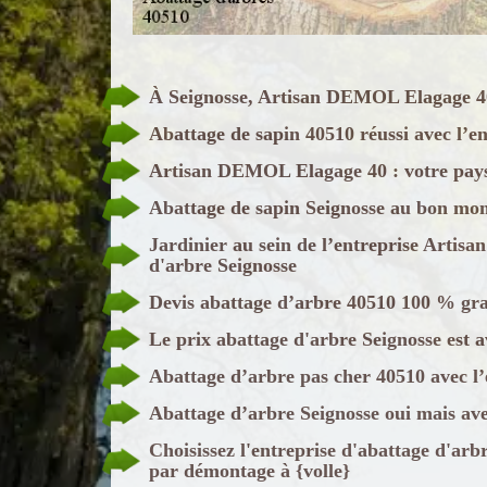
À Seignosse, Artisan DEMOL Elagage 40 
Abattage de sapin 40510 réussi avec l’
Artisan DEMOL Elagage 40 : votre paysa
Abattage de sapin Seignosse au bon mo
Jardinier au sein de l’entreprise Arti
d'arbre Seignosse
Devis abattage d’arbre 40510 100 % gr
Le prix abattage d'arbre Seignosse es
Abattage d’arbre pas cher 40510 avec 
Abattage d’arbre Seignosse oui mais ave
Choisissez l'entreprise d'abattage d'a
par démontage à {volle}