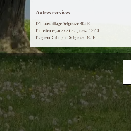
Autres services
Débroussaillage Seignosse 40510
Entretien espace vert Seignosse 40510
Elagueur Grimpeur Seignosse 40510