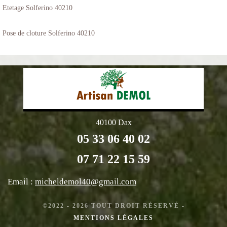
Etetage Solferino 40210
Pose de cloture Solferino 40210
40100 Dax
05 33 06 40 02
07 71 22 15 59
Email :
micheldemol40@gmail.com
©2022 - 2026 TOUT DROIT RÉSERVÉ -
MENTIONS LÉGALES