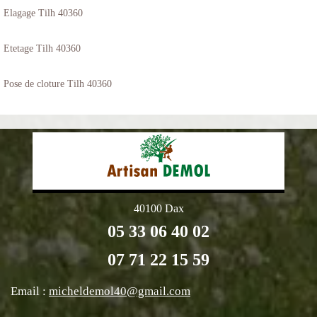
Elagage Tilh 40360
Etetage Tilh 40360
Pose de cloture Tilh 40360
40100 Dax
05 33 06 40 02
07 71 22 15 59
Email :
micheldemol40@gmail.com