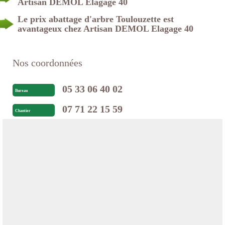
Artisan DEMOL Elagage 40
Le prix abattage d'arbre Toulouzette est
avantageux chez Artisan DEMOL Elagage 40
Nos coordonnées
05 33 06 40 02
Bureau
07 71 22 15 59
Chantier