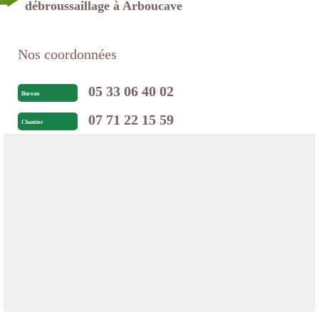
débroussaillage à Arboucave
Nos coordonnées
05 33 06 40 02
Bureau
07 71 22 15 59
Chantier