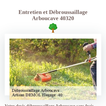
Entretien et Débroussaillage
Arboucave 40320
Votre devis débroussaillage Arboucave sans frais