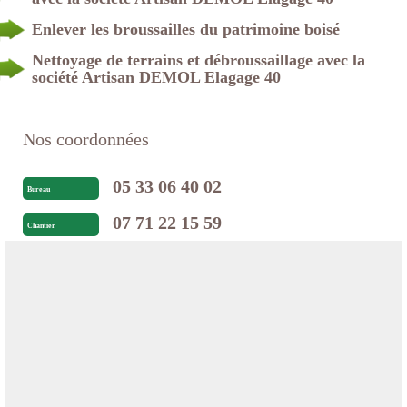
Enlever les broussailles du patrimoine boisé
Nettoyage de terrains et débroussaillage avec la
société Artisan DEMOL Elagage 40
Nos coordonnées
05 33 06 40 02
Bureau
07 71 22 15 59
Chantier