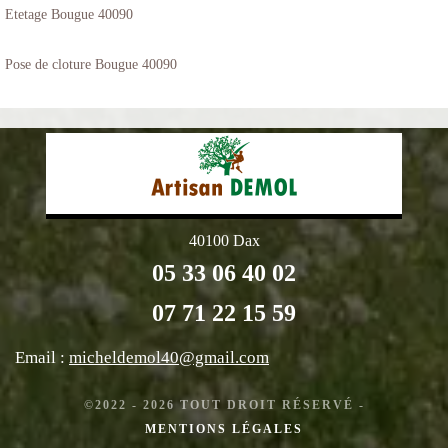
Etetage Bougue 40090
Pose de cloture Bougue 40090
40100 Dax
05 33 06 40 02
07 71 22 15 59
Email :
micheldemol40@gmail.com
©2022 - 2026 TOUT DROIT RÉSERVÉ -
MENTIONS LÉGALES