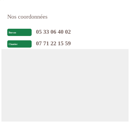
Nos coordonnées
05 33 06 40 02
Bureau
07 71 22 15 59
Chantier