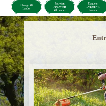
Entretien
Elagueur
Elagage 40
espace vert
Grimpeur 40
Landes
40 Landes
Landes
Entr