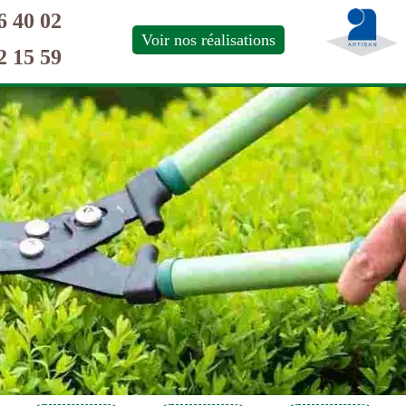
6 40 02
Voir nos réalisations
2 15 59