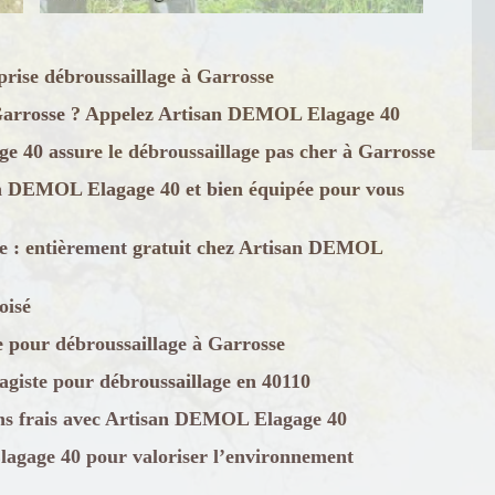
rise débroussaillage à Garrosse
à Garrosse ? Appelez Artisan DEMOL Elagage 40
 40 assure le débroussaillage pas cher à Garrosse
an DEMOL Elagage 40 et bien équipée pour vous
se : entièrement gratuit chez Artisan DEMOL
oisé
 pour débroussaillage à Garrosse
giste pour débroussaillage en 40110
ans frais avec Artisan DEMOL Elagage 40
agage 40 pour valoriser l’environnement