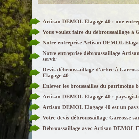
Artisan DEMOL Elagage 40 : une entrep
Vous voulez faire du débroussaillage 
Notre entreprise Artisan DEMOL Elagage
Notre entreprise débroussaillage Artis
servir
Devis débroussaillage d'arbre à Garros
Elagage 40
Enlever les broussailles du patrimoine b
Artisan DEMOL Elagage 40 : paysagiste
Artisan DEMOL Elagage 40 est un paysa
Votre devis débroussaillage Garrosse s
Débroussaillage avec Artisan DEMOL El