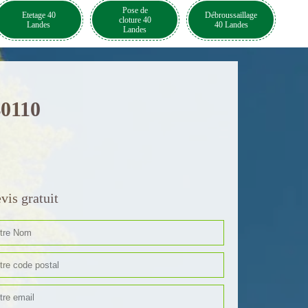
Pose de
Etetage 40
Débroussaillage
cloture 40
Landes
40 Landes
Landes
40110
vis gratuit