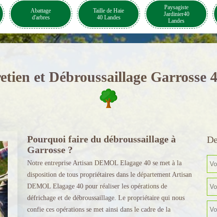
Paysagiste
Abattage
Taille de Haie
Jardinier40
d'arbres
40 Landes
Landes
etien et Débroussaillage Garrosse 
Pourquoi faire du débroussaillage à
De
Garrosse ?
Notre entreprise Artisan DEMOL Elagage 40 se met à la
disposition de tous propriétaires dans le département Artisan
DEMOL Elagage 40 pour réaliser les opérations de
défrichage et de débroussaillage. Le propriétaire qui nous
confie ces opérations se met ainsi dans le cadre de la