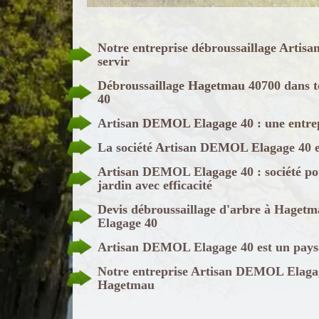
Notre entreprise débroussaillage Artis
servir
Débroussaillage Hagetmau 40700 dans t
40
Artisan DEMOL Elagage 40 : une entrep
La société Artisan DEMOL Elagage 40 et
Artisan DEMOL Elagage 40 : société pour
jardin avec efficacité
Devis débroussaillage d'arbre à Haget
Elagage 40
Artisan DEMOL Elagage 40 est un paysa
Notre entreprise Artisan DEMOL Elagage
Hagetmau