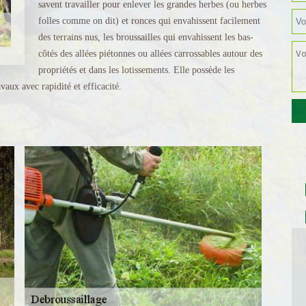
savent travailler pour enlever les grandes herbes (ou herbes
folles comme on dit) et ronces qui envahissent facilement
des terrains nus, les broussailles qui envahissent les bas-
côtés des allées piétonnes ou allées carrossables autour des
propriétés et dans les lotissements. Elle possède les
avaux avec rapidité et efficacité.