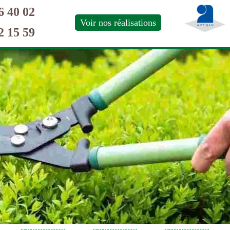
6 40 02
Voir nos réalisations
2 15 59