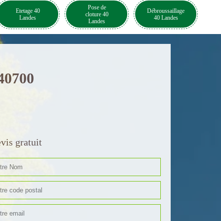
Pose de
Etetage 40
Débroussaillage
cloture 40
Landes
40 Landes
Landes
 40700
vis gratuit