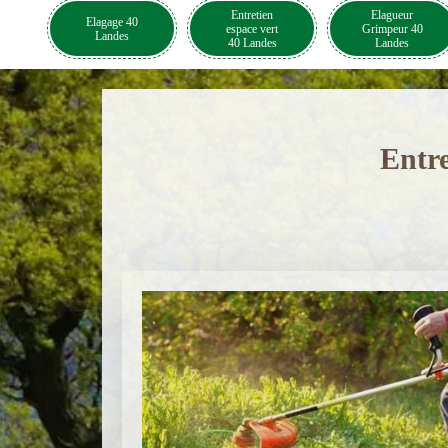
Entretien
Elagueur
Elagage 40
espace vert
Grimpeur 40
Landes
40 Landes
Landes
Entre