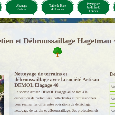
Paysagiste
Abattage
Taille de Haie
Jardinier40
d'arbres
40 Landes
Landes
tien et Débroussaillage Hagetmau
Nettoyage de terrains et
De
débroussaillage avec la société Artisan
DEMOL Elagage 40
La société Artisan DEMOL Elagage 40 se met à la
disposition de particuliers, collectivités et professionnels
pour réaliser les différentes opérations de défrichage,
nettoyage de terrain et débroussaillage. Ses professionnels