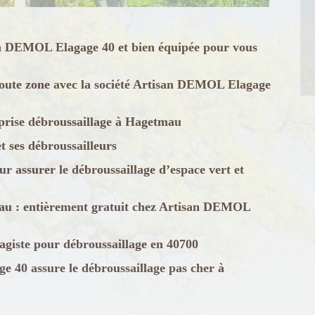
an DEMOL Elagage 40 et bien équipée pour vous
oute zone avec la société Artisan DEMOL Elagage
rise débroussaillage à Hagetmau
 ses débroussailleurs
 assurer le débroussaillage d’espace vert et
mau : entièrement gratuit chez Artisan DEMOL
giste pour débroussaillage en 40700
 40 assure le débroussaillage pas cher à