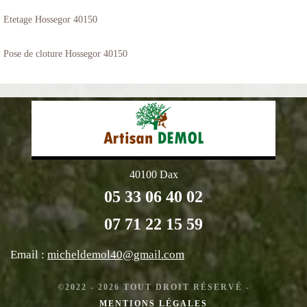
Etetage Hossegor 40150
Pose de cloture Hossegor 40150
40100 Dax
05 33 06 40 02
07 71 22 15 59
Email :
micheldemol40@gmail.com
©2022 - 2026 TOUT DROIT RÉSERVÉ -
MENTIONS LÉGALES