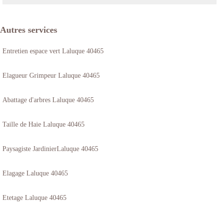
Autres services
Entretien espace vert Laluque 40465
Elagueur Grimpeur Laluque 40465
Abattage d'arbres Laluque 40465
Taille de Haie Laluque 40465
Paysagiste JardinierLaluque 40465
Elagage Laluque 40465
Etetage Laluque 40465