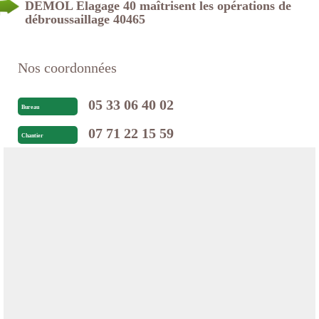
DEMOL Elagage 40 maîtrisent les opérations de
débroussaillage 40465
Nos coordonnées
05 33 06 40 02
Bureau
07 71 22 15 59
Chantier