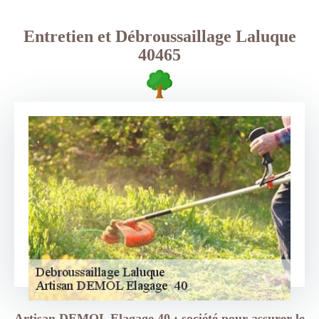
Entretien et Débroussaillage Laluque
40465
Artisan DEMOL Elagage 40 : société pour assurer le