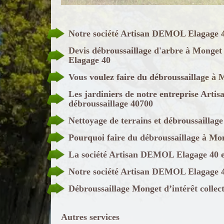
Notre société Artisan DEMOL Elagage 40
Devis débroussaillage d'arbre à Monget
Elagage 40
Vous voulez faire du débroussaillage 
Les jardiniers de notre entreprise Arti
débroussaillage 40700
Nettoyage de terrains et débroussailla
Pourquoi faire du débroussaillage à Mo
La société Artisan DEMOL Elagage 40 et
Notre société Artisan DEMOL Elagage 40 
Débroussaillage Monget d’intérêt collect
Autres services