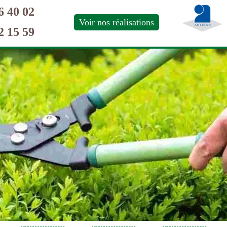
6 40 02
Voir nos réalisations
2 15 59