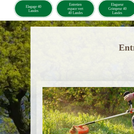
Entretien
Elagueur
Elagage 40
espace vert
Grimpeur 40
Landes
40 Landes
Landes
Ent