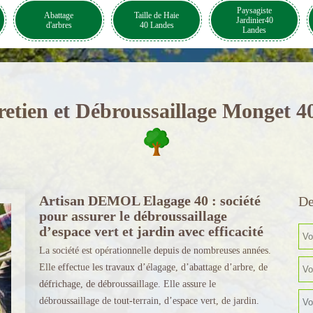
Paysagiste
Abattage
Taille de Haie
Jardinier40
d'arbres
40 Landes
Landes
retien et Débroussaillage Monget 4
Artisan DEMOL Elagage 40 : société
De
pour assurer le débroussaillage
d’espace vert et jardin avec efficacité
La société est opérationnelle depuis de nombreuses années.
Elle effectue les travaux d’élagage, d’abattage d’arbre, de
défrichage, de débroussaillage. Elle assure le
débroussaillage de tout-terrain, d’espace vert, de jardin.