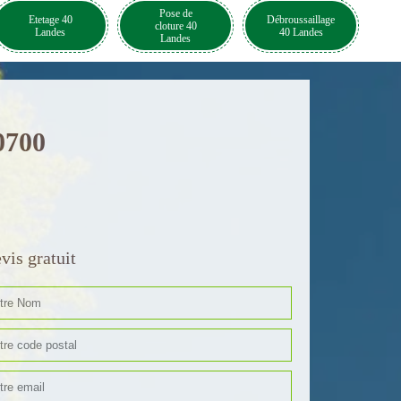
Pose de
Etetage 40
Débroussaillage
cloture 40
Landes
40 Landes
Landes
0700
vis gratuit