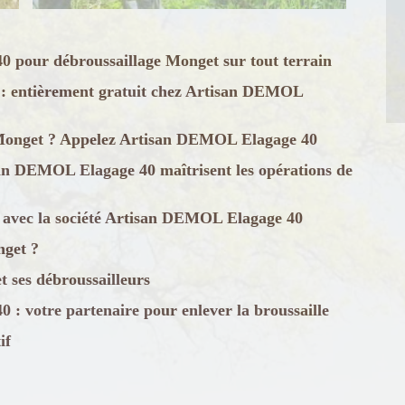
 pour débroussaillage Monget sur tout terrain
 : entièrement gratuit chez Artisan DEMOL
à Monget ? Appelez Artisan DEMOL Elagage 40
san DEMOL Elagage 40 maîtrisent les opérations de
ge avec la société Artisan DEMOL Elagage 40
nget ?
 ses débroussailleurs
: votre partenaire pour enlever la broussaille
if