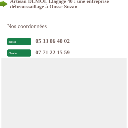
Artisan DEMOL Elagage 40 : une entreprise
débroussaillage à Ousse Suzan
Nos coordonnées
05 33 06 40 02
Bureau
07 71 22 15 59
Chantier