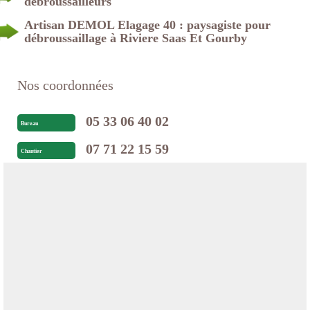
débroussailleurs
Artisan DEMOL Elagage 40 : paysagiste pour
débroussaillage à Riviere Saas Et Gourby
Nos coordonnées
05 33 06 40 02
Bureau
07 71 22 15 59
Chantier