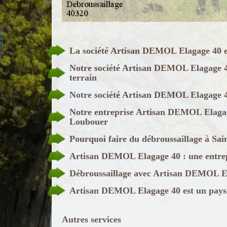
La société Artisan DEMOL Elagage 40 et
Notre société Artisan DEMOL Elagage 4
terrain
Notre société Artisan DEMOL Elagage 40 
Notre entreprise Artisan DEMOL Elagage
Loubouer
Pourquoi faire du débroussaillage à Sa
Artisan DEMOL Elagage 40 : une entrep
Débroussaillage avec Artisan DEMOL El
Artisan DEMOL Elagage 40 est un paysa
Autres services