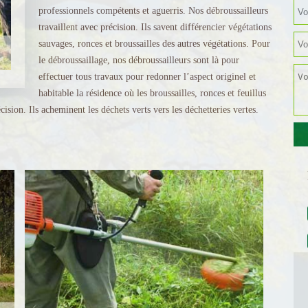
professionnels compétents et aguerris. Nos débroussailleurs
travaillent avec précision. Ils savent différencier végétations
sauvages, ronces et broussailles des autres végétations. Pour
le débroussaillage, nos débroussailleurs sont là pour
effectuer tous travaux pour redonner l’aspect originel et
habitable la résidence où les broussailles, ronces et feuillus
écision. Ils acheminent les déchets verts vers les déchetteries vertes.