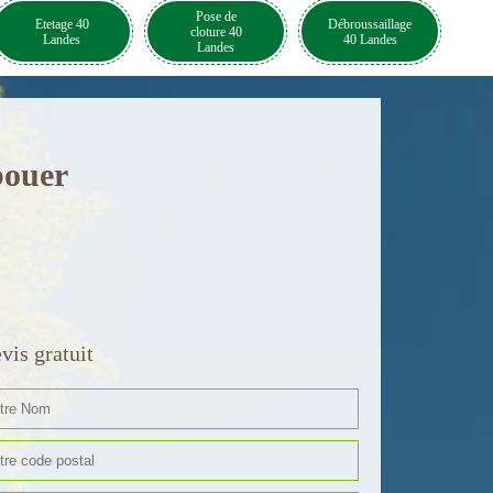
Pose de
Etetage 40
Débroussaillage
cloture 40
Landes
40 Landes
Landes
bouer
vis gratuit