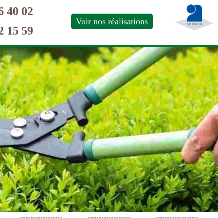
6 40 02
Voir nos réalisations
2 15 59