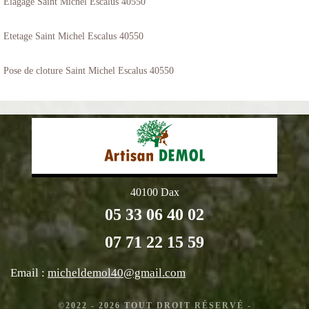
Elagage Saint Michel Escalus 40550
Etetage Saint Michel Escalus 40550
Pose de cloture Saint Michel Escalus 40550
40100 Dax
05 33 06 40 02
07 71 22 15 59
Email :
micheldemol40@gmail.com
©2022 - 2026 TOUT DROIT RÉSERVÉ -