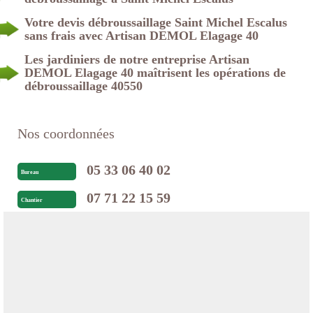
Votre devis débroussaillage Saint Michel Escalus
sans frais avec Artisan DEMOL Elagage 40
Les jardiniers de notre entreprise Artisan
DEMOL Elagage 40 maîtrisent les opérations de
débroussaillage 40550
Nos coordonnées
05 33 06 40 02
Bureau
07 71 22 15 59
Chantier