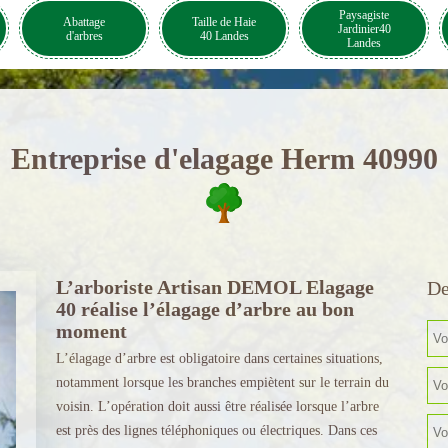
Paysagiste
Abattage
Taille de Haie
Jardinier40
d'arbres
40 Landes
Landes
Entreprise d'elagage Herm 40990
L’arboriste Artisan DEMOL Elagage
De
40 réalise l’élagage d’arbre au bon
moment
L’élagage d’arbre est obligatoire dans certaines situations,
notamment lorsque les branches empiètent sur le terrain du
voisin. L’opération doit aussi être réalisée lorsque l’arbre
est près des lignes téléphoniques ou électriques. Dans ces