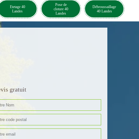
Pose de
Etetage 40
Débroussaillage
cloture 40
Landes
40 Landes
Landes
vis gratuit