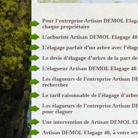
Pour l’entreprise Artisan DEMOL Elagag
chaque propriétaire
L’arboriste Artisan DEMOL Elagage 40 e
L’élagage parfait d’un arbre avec l’é
Le devis d’élagage d’arbre de la part
L’élagueur Artisan DEMOL Elagage 40 p
Les élagueurs de l’entreprise Artisan D
recherchez
Le tarif raisonnable de l’élagage d’ar
Les élagueurs de l’entreprise Artisan 
pour élaguer
Une intervention de Artisan DEMOL Ela
Artisan DEMOL Elagage 40, à votre serv