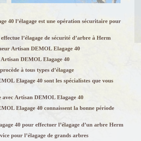
e 40 l’élagage est une opération sécuritaire pour
ffectue l’élagage de sécurité d’arbre à Herm
lagueur Artisan DEMOL Elagage 40
 de Artisan DEMOL Elagage 40
rocède à tous types d’élagage
EMOL Elagage 40 sont les spécialistes que vous
bre avec Artisan DEMOL Elagage 40
DEMOL Elagage 40 connaissent la bonne période
gage 40 pour effectuer l’élagage d’un arbre Herm
ice pour l’élagage de grands arbres