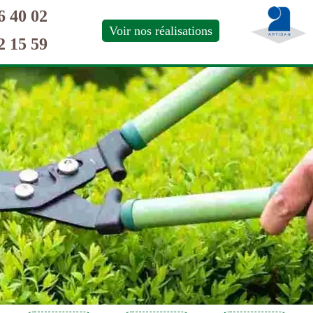
6 40 02
Voir nos réalisations
2 15 59