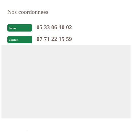
Nos coordonnées
05 33 06 40 02
Bureau
07 71 22 15 59
Chantier