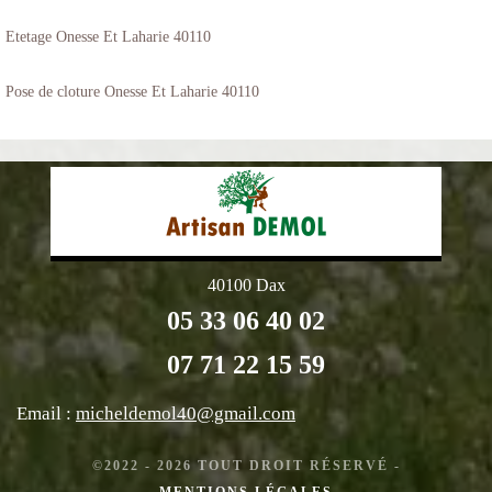
Etetage Onesse Et Laharie 40110
Pose de cloture Onesse Et Laharie 40110
40100 Dax
05 33 06 40 02
07 71 22 15 59
Email :
micheldemol40@gmail.com
©2022 - 2026 TOUT DROIT RÉSERVÉ -