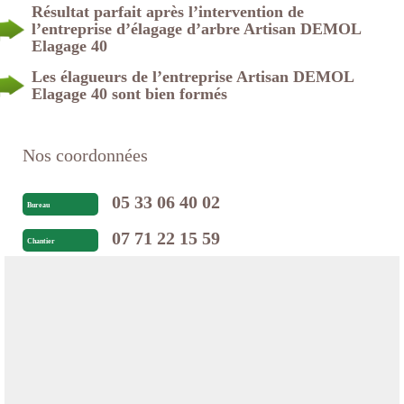
Résultat parfait après l’intervention de
l’entreprise d’élagage d’arbre Artisan DEMOL
Elagage 40
Les élagueurs de l’entreprise Artisan DEMOL
Elagage 40 sont bien formés
Nos coordonnées
05 33 06 40 02
Bureau
07 71 22 15 59
Chantier