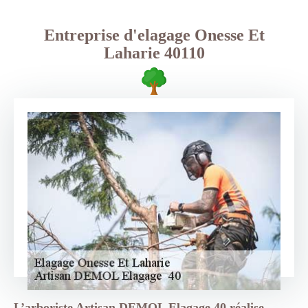
Entreprise d'elagage Onesse Et
Laharie 40110
L’arboriste Artisan DEMOL Elagage 40 réalise