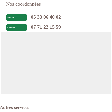
Nos coordonnées
05 33 06 40 02
Bureau
07 71 22 15 59
Chantier
Autres services