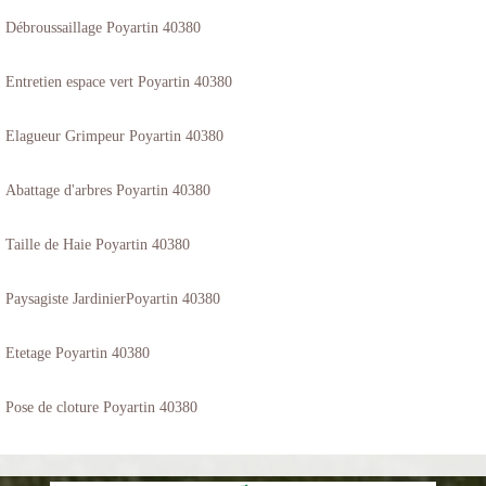
Débroussaillage Poyartin 40380
Entretien espace vert Poyartin 40380
Elagueur Grimpeur Poyartin 40380
Abattage d'arbres Poyartin 40380
Taille de Haie Poyartin 40380
Paysagiste JardinierPoyartin 40380
Etetage Poyartin 40380
Pose de cloture Poyartin 40380