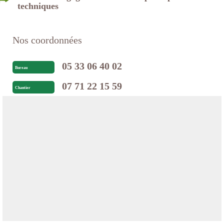
techniques
Nos coordonnées
05 33 06 40 02
Bureau
07 71 22 15 59
Chantier