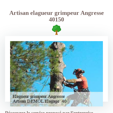
Artisan elagueur grimpeur Angresse
40150
Découvrez le service proposé par l’entreprise