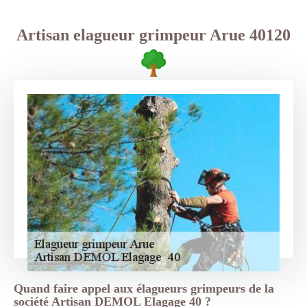
Artisan elagueur grimpeur Arue 40120
Quand faire appel aux élagueurs grimpeurs de la
société Artisan DEMOL Elagage 40 ?