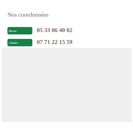
Nos coordonnées
05 33 06 40 02
Bureau
07 71 22 15 59
Chantier