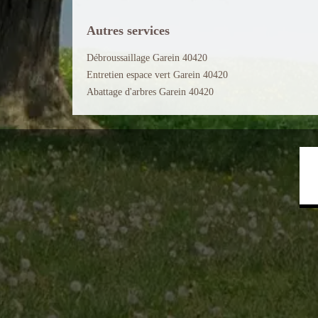
Autres services
Débroussaillage Garein 40420
Entretien espace vert Garein 40420
Abattage d'arbres Garein 40420