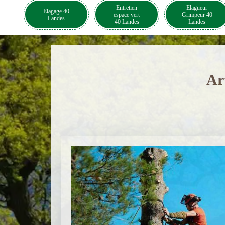
Entretien
Elagueur
Elagage 40
espace vert
Grimpeur 40
Landes
40 Landes
Landes
Ar