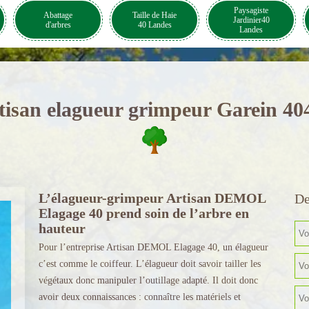
Paysagiste
Abattage
Taille de Haie
Jardinier40
d'arbres
40 Landes
Landes
tisan elagueur grimpeur Garein 40
L’élagueur-grimpeur Artisan DEMOL
De
Elagage 40 prend soin de l’arbre en
hauteur
Pour l’entreprise Artisan DEMOL Elagage 40, un élagueur
c’est comme le coiffeur. L’élagueur doit savoir tailler les
végétaux donc manipuler l’outillage adapté. Il doit donc
avoir deux connaissances : connaître les matériels et