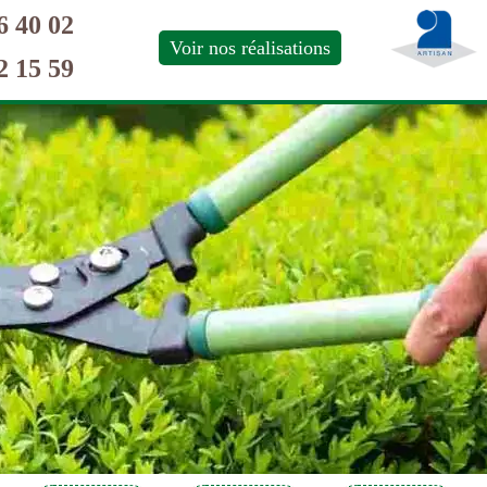
6 40 02
Voir nos réalisations
2 15 59