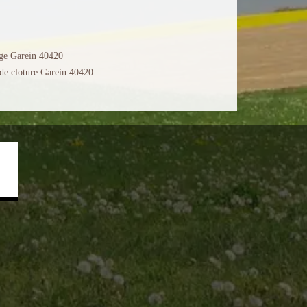
ge Garein 40420
de cloture Garein 40420