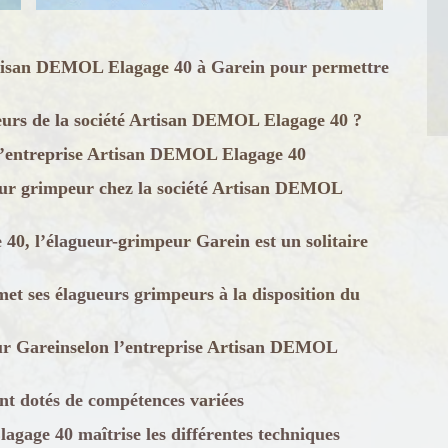
rtisan DEMOL Elagage 40 à Garein pour permettre
eurs de la société Artisan DEMOL Elagage 40 ?
l’entreprise Artisan DEMOL Elagage 40
ueur grimpeur chez la société Artisan DEMOL
40, l’élagueur-grimpeur Garein est un solitaire
t ses élagueurs grimpeurs à la disposition du
ur Gareinselon l’entreprise Artisan DEMOL
ont dotés de compétences variées
age 40 maîtrise les différentes techniques