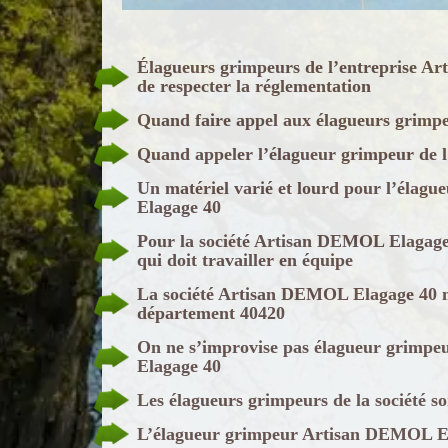
Élagueurs grimpeurs de l’entreprise A
de respecter la réglementation
Quand faire appel aux élagueurs grimp
Quand appeler l’élagueur grimpeur de 
Un matériel varié et lourd pour l’élag
Elagage 40
Pour la société Artisan DEMOL Elagage 
qui doit travailler en équipe
La société Artisan DEMOL Elagage 40 me
département 40420
On ne s’improvise pas élagueur grimpe
Elagage 40
Les élagueurs grimpeurs de la société s
L’élagueur grimpeur Artisan DEMOL Elag