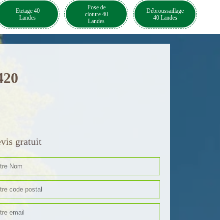
Pose de
Etetage 40
Débroussaillage
cloture 40
Landes
40 Landes
Landes
420
vis gratuit