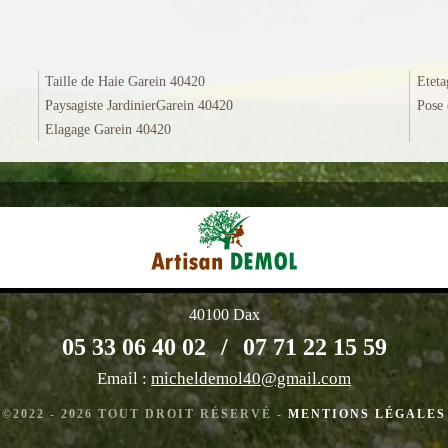
Taille de Haie Garein 40420
Eteta
Paysagiste JardinierGarein 40420
Pose 
Elagage Garein 40420
40100 Dax
05 33 06 40 02
/
07 71 22 15 59
Email :
micheldemol40@gmail.com
©2022 - 2026 TOUT DROIT RÉSERVÉ -
MENTIONS LÉGALES