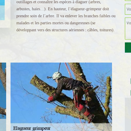
outillages et connaître les espèces à élaguer (arbres,
arbustes, haies…). En hauteur, l’élagueur-grimpeur doit
prendre soin de l’arbre. Il va enlever les branches faibles ou
malades et les parties mortes ou dangereuses (se
développant vers des structures aériennes : câbles, toitures).
.