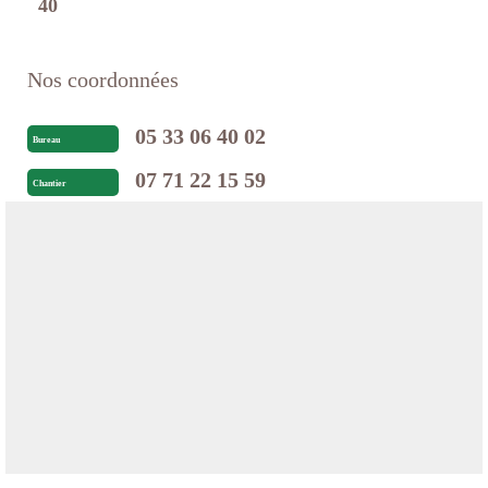
40
Nos coordonnées
05 33 06 40 02
Bureau
07 71 22 15 59
Chantier