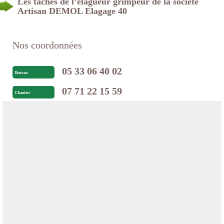
Les tâches de l’élagueur grimpeur de la société
Artisan DEMOL Elagage 40
Nos coordonnées
05 33 06 40 02
Bureau
07 71 22 15 59
Chantier