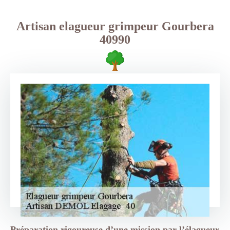
Artisan elagueur grimpeur Gourbera
40990
Préparation rigoureuse d’une mission par l’élagueur