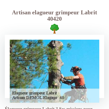
Artisan elagueur grimpeur Labrit
40420
Élagueur grimpeur Labrit ? Ses missions pour