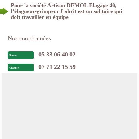
Pour la société Artisan DEMOL Elagage 40,
l’élagueur-grimpeur Labrit est un solitaire qui
doit travailler en équipe
Nos coordonnées
05 33 06 40 02
Bureau
07 71 22 15 59
Chantier