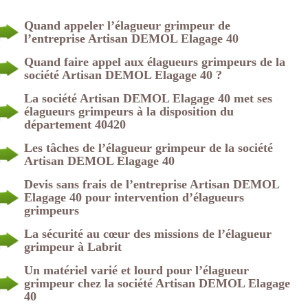
Quand appeler l’élagueur grimpeur de
l’entreprise Artisan DEMOL Elagage 40
Quand faire appel aux élagueurs grimpeurs de la
société Artisan DEMOL Elagage 40 ?
La société Artisan DEMOL Elagage 40 met ses
élagueurs grimpeurs à la disposition du
département 40420
Les tâches de l’élagueur grimpeur de la société
Artisan DEMOL Elagage 40
Devis sans frais de l’entreprise Artisan DEMOL
Elagage 40 pour intervention d’élagueurs
grimpeurs
La sécurité au cœur des missions de l’élagueur
grimpeur à Labrit
Un matériel varié et lourd pour l’élagueur
grimpeur chez la société Artisan DEMOL Elagage
40