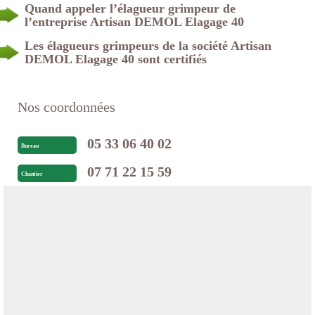
Quand appeler l’élagueur grimpeur de
l’entreprise Artisan DEMOL Elagage 40
Les élagueurs grimpeurs de la société Artisan
DEMOL Elagage 40 sont certifiés
Nos coordonnées
05 33 06 40 02
Bureau
07 71 22 15 59
Chantier