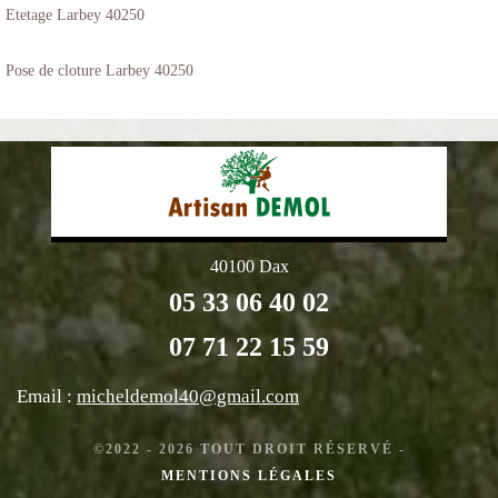
Etetage Larbey 40250
Pose de cloture Larbey 40250
40100 Dax
05 33 06 40 02
07 71 22 15 59
Email :
micheldemol40@gmail.com
©2022 - 2026 TOUT DROIT RÉSERVÉ -
MENTIONS LÉGALES