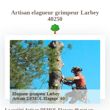
Artisan elagueur grimpeur Larbey
40250
La société Artisan DEMOL Elagage 40 met ses