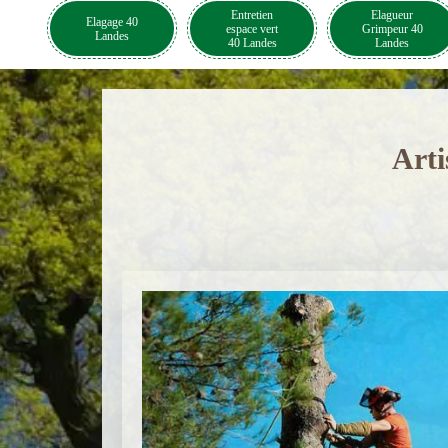
Entretien
Elagueur
Elagage 40
espace vert
Grimpeur 40
Landes
40 Landes
Landes
Arti