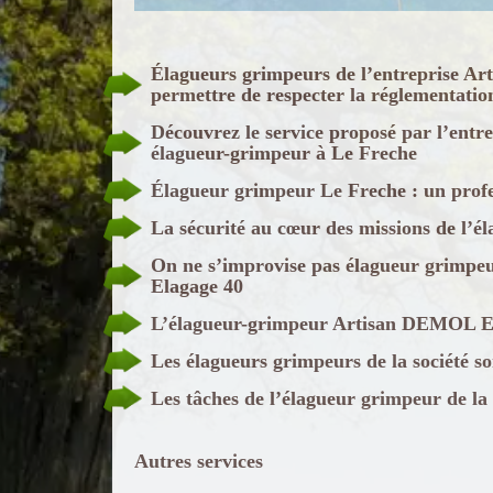
Élagueurs grimpeurs de l’entreprise A
permettre de respecter la réglementatio
Découvrez le service proposé par l’en
élagueur-grimpeur à Le Freche
Élagueur grimpeur Le Freche : un profe
La sécurité au cœur des missions de l’
On ne s’improvise pas élagueur grimpe
Elagage 40
L’élagueur-grimpeur Artisan DEMOL Ela
Les élagueurs grimpeurs de la société s
Les tâches de l’élagueur grimpeur de l
Autres services