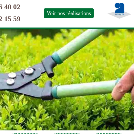
6 40 02
Voir nos réalisations
2 15 59