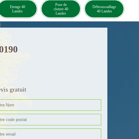
Pose de
Etetage 40
Débroussaillage
cloture 40
Landes
40 Landes
Landes
40190
vis gratuit