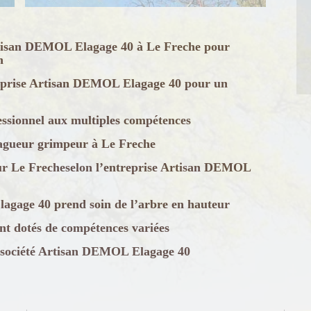
rtisan DEMOL Elagage 40 à Le Freche pour
n
treprise Artisan DEMOL Elagage 40 pour un
ssionnel aux multiples compétences
élagueur grimpeur à Le Freche
ur Le Frecheselon l’entreprise Artisan DEMOL
gage 40 prend soin de l’arbre en hauteur
ont dotés de compétences variées
a société Artisan DEMOL Elagage 40