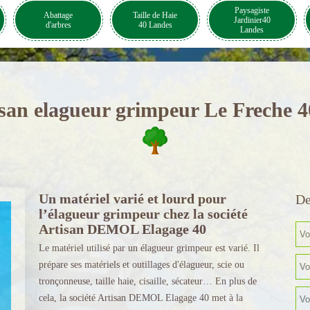
Paysagiste
Abattage
Taille de Haie
Jardinier40
d'arbres
40 Landes
Landes
san elagueur grimpeur Le Freche 
Un matériel varié et lourd pour
De
l’élagueur grimpeur chez la société
Artisan DEMOL Elagage 40
Le matériel utilisé par un élagueur grimpeur est varié. Il
prépare ses matériels et outillages d'élagueur, scie ou
tronçonneuse, taille haie, cisaille, sécateur… En plus de
cela, la société Artisan DEMOL Elagage 40 met à la