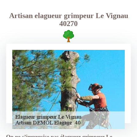
Artisan elagueur grimpeur Le Vignau
40270
On ne s’improvise pas élagueur grimpeur Le