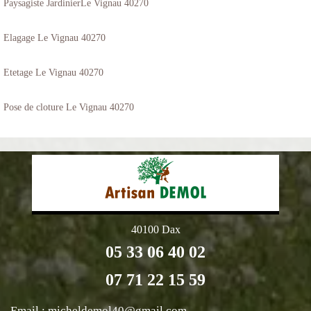
Paysagiste JardinierLe Vignau 40270
Elagage Le Vignau 40270
Etetage Le Vignau 40270
Pose de cloture Le Vignau 40270
40100 Dax
05 33 06 40 02
07 71 22 15 59
Email :
micheldemol40@gmail.com