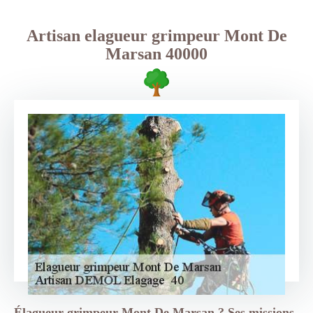
Artisan elagueur grimpeur Mont De
Marsan 40000
Élagueur grimpeur Mont De Marsan ? Ses missions