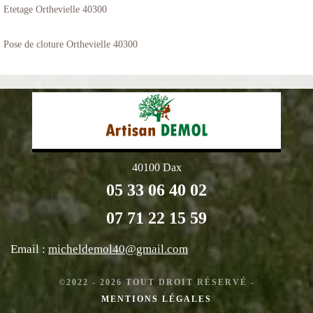
Etetage Orthevielle 40300
Pose de cloture Orthevielle 40300
40100 Dax
05 33 06 40 02
07 71 22 15 59
Email :
micheldemol40@gmail.com
©2022 - 2026 TOUT DROIT RÉSERVÉ -
MENTIONS LÉGALES