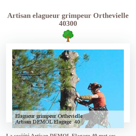
Artisan elagueur grimpeur Orthevielle
40300
La société Artisan DEMOL Elagage 40 met ses