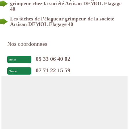
grimpeur chez la société Artisan DEMOL Elagage
40
Les tâches de l’élagueur grimpeur de la société
Artisan DEMOL Elagage 40
Nos coordonnées
05 33 06 40 02
Bureau
07 71 22 15 59
Chantier