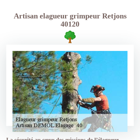
Artisan elagueur grimpeur Retjons
40120
La sécurité au cœur des missions de l’élagueur