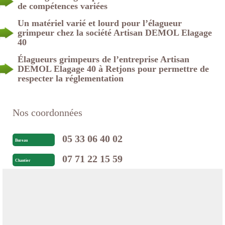
de compétences variées
Un matériel varié et lourd pour l’élagueur
grimpeur chez la société Artisan DEMOL Elagage
40
Élagueurs grimpeurs de l’entreprise Artisan
DEMOL Elagage 40 à Retjons pour permettre de
respecter la réglementation
Nos coordonnées
05 33 06 40 02
Bureau
07 71 22 15 59
Chantier