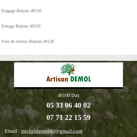
Elagage Retjons 40120
Etetage Retjons 40120
Pose de cloture Retjons 40120
40100 Dax
05 33 06 40 02
07 71 22 15 59
Email :
micheldemol40@gmail.com