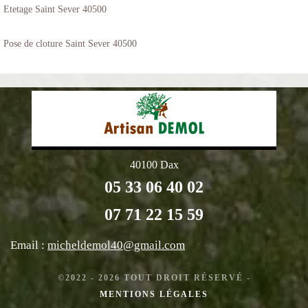
Etetage Saint Sever 40500
Pose de cloture Saint Sever 40500
40100 Dax
05 33 06 40 02
07 71 22 15 59
Email :
micheldemol40@gmail.com
©2022 - 2026 TOUT DROIT RÉSERVÉ -
MENTIONS LÉGALES