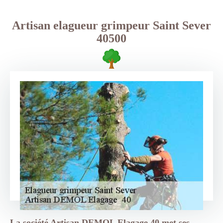
Artisan elagueur grimpeur Saint Sever
40500
La société Artisan DEMOL Elagage 40 met ses