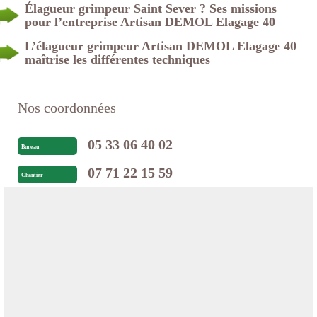
Élagueur grimpeur Saint Sever ? Ses missions
pour l’entreprise Artisan DEMOL Elagage 40
L’élagueur grimpeur Artisan DEMOL Elagage 40
maîtrise les différentes techniques
Nos coordonnées
05 33 06 40 02
Bureau
07 71 22 15 59
Chantier