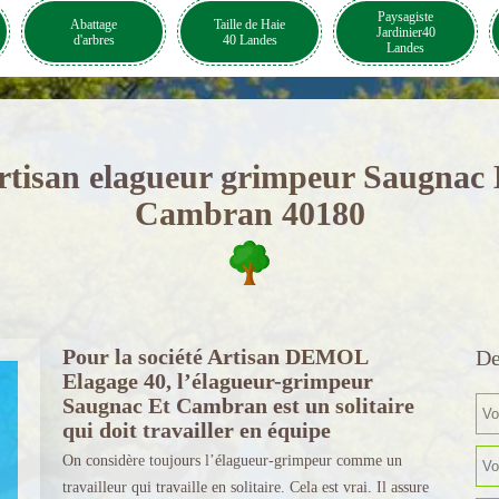
Paysagiste
Abattage
Taille de Haie
Jardinier40
d'arbres
40 Landes
Landes
rtisan elagueur grimpeur Saugnac 
Cambran 40180
Pour la société Artisan DEMOL
De
Elagage 40, l’élagueur-grimpeur
Saugnac Et Cambran est un solitaire
qui doit travailler en équipe
On considère toujours l’élagueur-grimpeur comme un
travailleur qui travaille en solitaire. Cela est vrai. Il assure