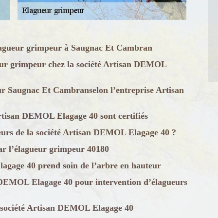
’élagueur grimpeur à Saugnac Et Cambran
ueur grimpeur chez la société Artisan DEMOL
ur Saugnac Et Cambranselon l’entreprise Artisan
Artisan DEMOL Elagage 40 sont certifiés
eurs de la société Artisan DEMOL Elagage 40 ?
ar l’élagueur grimpeur 40180
gage 40 prend soin de l’arbre en hauteur
an DEMOL Elagage 40 pour intervention d’élagueurs
a société Artisan DEMOL Elagage 40