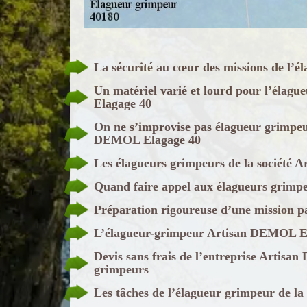
La sécurité au cœur des missions de l
Un matériel varié et lourd pour l’élag
Elagage 40
On ne s’improvise pas élagueur grimpe
DEMOL Elagage 40
Les élagueurs grimpeurs de la société 
Quand faire appel aux élagueurs grimp
Préparation rigoureuse d’une mission p
L’élagueur-grimpeur Artisan DEMOL Ela
Devis sans frais de l’entreprise Artis
grimpeurs
Les tâches de l’élagueur grimpeur de l