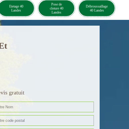
Pose de
Etetage 40
Débroussaillage
cloture 40
Landes
40 Landes
Landes
Et
vis gratuit