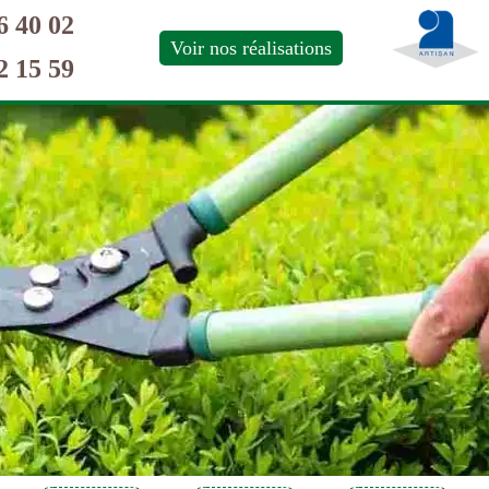
6 40 02
Voir nos réalisations
2 15 59