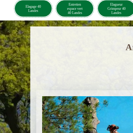
Entretien
Elagueur
Elagage 40
espace vert
Grimpeur 40
Landes
40 Landes
Landes
A