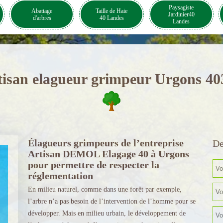
Paysagiste
Abattage
Taille de Haie
Jardinier40
d'arbres
40 Landes
Landes
tisan elagueur grimpeur Urgons 40
Élagueurs grimpeurs de l’entreprise
De
Artisan DEMOL Elagage 40 à Urgons
pour permettre de respecter la
réglementation
En milieu naturel, comme dans une forêt par exemple,
l’arbre n’a pas besoin de l’intervention de l’homme pour se
développer. Mais en milieu urbain, le développement de