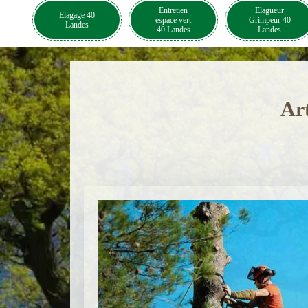
Entretien
Elagueur
Elagage 40
espace vert
Grimpeur 40
Landes
40 Landes
Landes
Ar