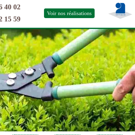
6 40 02
Voir nos réalisations
2 15 59