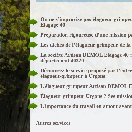
On ne s’improvise pas élagueur grimpe
Elagage 40
Préparation rigoureuse d’une mission p
Les tâches de l’élagueur grimpeur de l
La société Artisan DEMOL Elagage 40 me
département 40320
Découvrez le service proposé par l’en
élagueur-grimpeur à Urgons
L’élagueur grimpeur Artisan DEMOL Elag
Élagueur grimpeur Urgons ? Ses missio
L’importance du travail en amont avant
Autres services