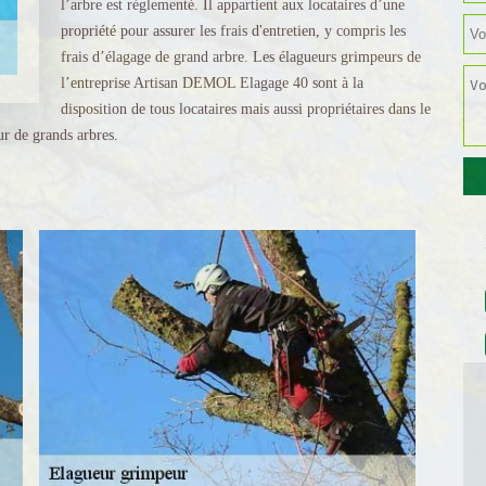
l’arbre est réglementé. Il appartient aux locataires d’une
propriété pour assurer les frais d'entretien, y compris les
frais d’élagage de grand arbre. Les élagueurs grimpeurs de
l’entreprise Artisan DEMOL Elagage 40 sont à la
disposition de tous locataires mais aussi propriétaires dans le
ur de grands arbres.