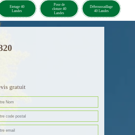
Pose de
Etetage 40
Débroussaillage
cloture 40
Landes
40 Landes
Landes
320
vis gratuit