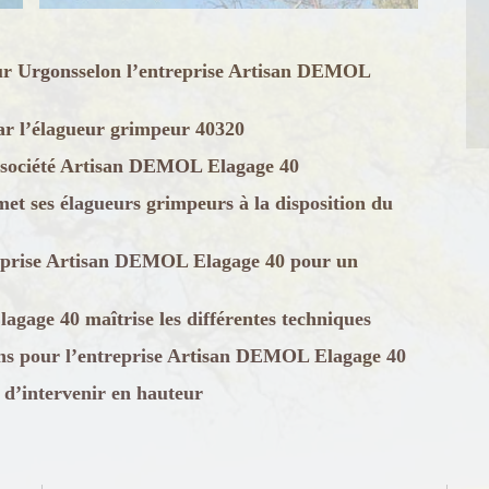
ur Urgonsselon l’entreprise Artisan DEMOL
ar l’élagueur grimpeur 40320
a société Artisan DEMOL Elagage 40
t ses élagueurs grimpeurs à la disposition du
treprise Artisan DEMOL Elagage 40 pour un
age 40 maîtrise les différentes techniques
ns pour l’entreprise Artisan DEMOL Elagage 40
 d’intervenir en hauteur