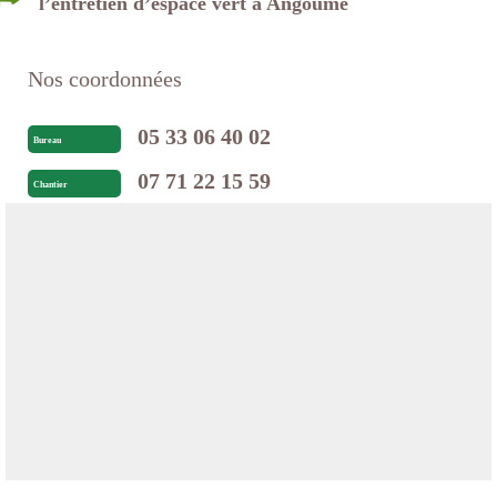
l’entretien d’espace vert à Angoume
Nos coordonnées
05 33 06 40 02
Bureau
07 71 22 15 59
Chantier