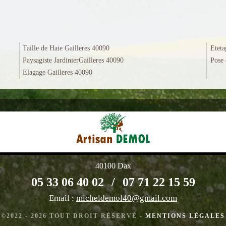
Taille de Haie Gailleres 40090
Eteta
Paysagiste JardinierGailleres 40090
Pose 
Elagage Gailleres 40090
40100 Dax
05 33 06 40 02
/
07 71 22 15 59
Email :
micheldemol40@gmail.com
©2022 - 2026 TOUT DROIT RÉSERVÉ -
MENTIONS LÉGALES