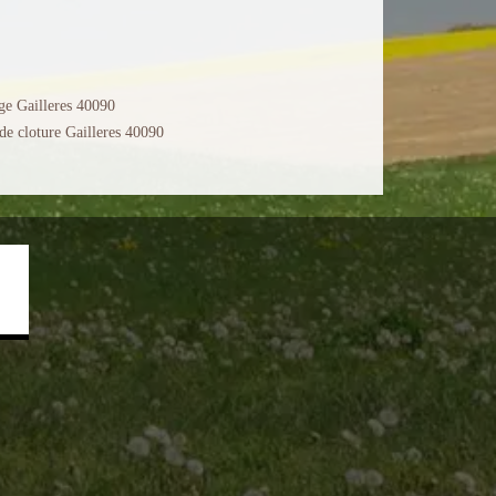
ge Gailleres 40090
de cloture Gailleres 40090