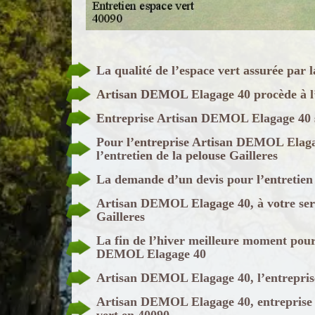
La qualité de l’espace vert assurée par
Artisan DEMOL Elagage 40 procède à l’e
Entreprise Artisan DEMOL Elagage 40 sp
Pour l’entreprise Artisan DEMOL Elagag
l’entretien de la pelouse Gailleres
La demande d’un devis pour l’entretie
Artisan DEMOL Elagage 40, à votre servi
Gailleres
La fin de l’hiver meilleure moment pour 
DEMOL Elagage 40
Artisan DEMOL Elagage 40, l’entreprise
Artisan DEMOL Elagage 40, entreprise d
vert en 40090