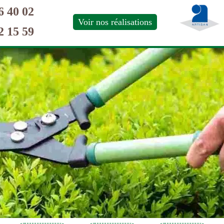
6 40 02
Voir nos réalisations
2 15 59