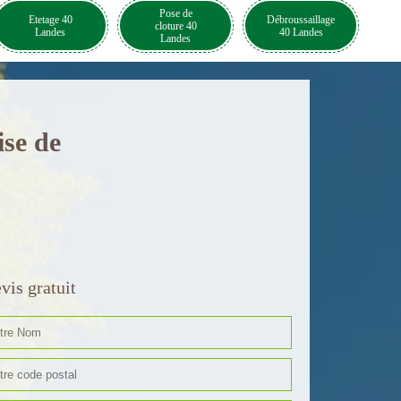
Pose de
Etetage 40
Débroussaillage
cloture 40
Landes
40 Landes
Landes
ise de
vis gratuit