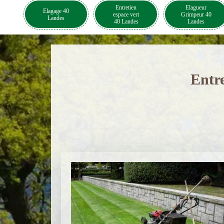
Entretien
Elagueur
Elagage 40
espace vert
Grimpeur 40
Landes
40 Landes
Landes
Entre