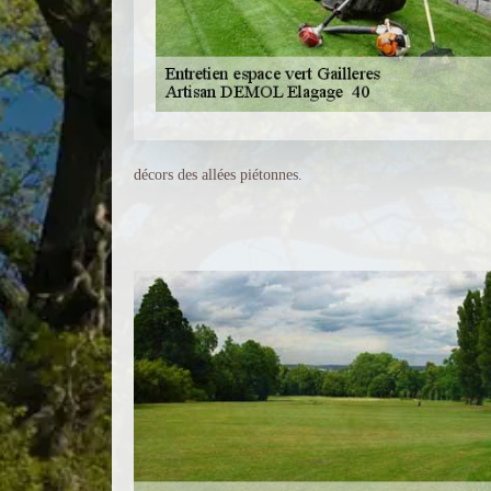
décors des allées piétonnes.