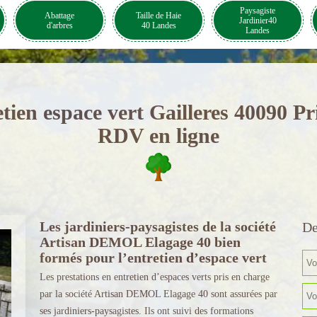
Paysagiste
Abattage
Taille de Haie
Jardinier40
d'arbres
40 Landes
Landes
tien espace vert Gailleres 40090 Pr
RDV en ligne
Les jardiniers-paysagistes de la société
De
Artisan DEMOL Elagage 40 bien
formés pour l’entretien d’espace vert
Les prestations en entretien d’espaces verts pris en charge
par la société Artisan DEMOL Elagage 40 sont assurées par
ses jardiniers-paysagistes. Ils ont suivi des formations