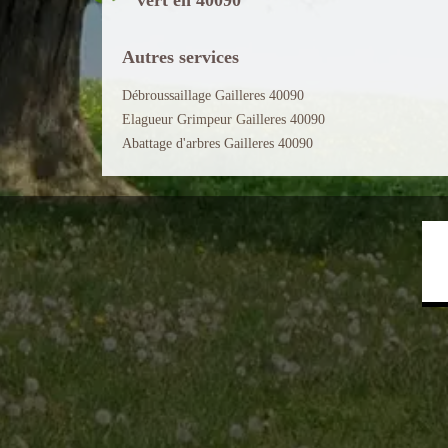
Autres services
Débroussaillage Gailleres 40090
Elagueur Grimpeur Gailleres 40090
Abattage d'arbres Gailleres 40090