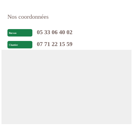
Nos coordonnées
05 33 06 40 02
Bureau
07 71 22 15 59
Chantier