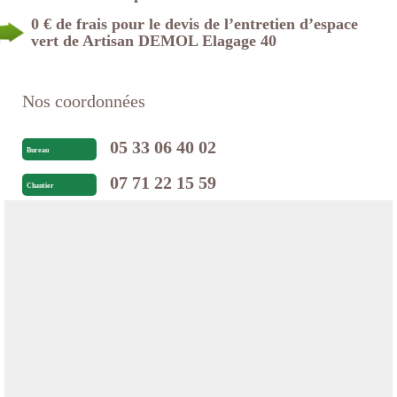
0 € de frais pour le devis de l’entretien d’espace
vert de Artisan DEMOL Elagage 40
Nos coordonnées
05 33 06 40 02
Bureau
07 71 22 15 59
Chantier