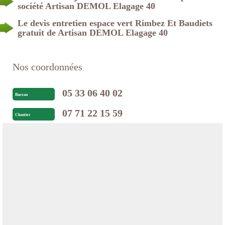
société Artisan DEMOL Elagage 40
Le devis entretien espace vert Rimbez Et Baudiets
gratuit de Artisan DEMOL Elagage 40
Nos coordonnées
05 33 06 40 02
Bureau
07 71 22 15 59
Chantier