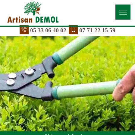
05 33 06 40 02
07 71 22 15 59