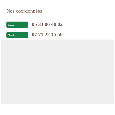
Nos coordonnées
05 33 06 40 02
Bureau
07 71 22 15 59
Chantier