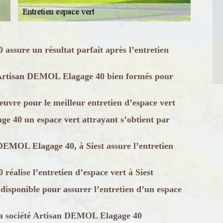
ssure un résultat parfait après l’entretien
té Artisan DEMOL Elagage 40 bien formés pour
vre pour le meilleur entretien d’espace vert
e 40 un espace vert attrayant s’obtient par
 DEMOL Elagage 40, à Siest assure l’entretien
éalise l’entretien d’espace vert à Siest
isponible pour assurer l’entretien d’un espace
 la société Artisan DEMOL Elagage 40