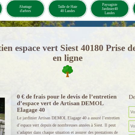
Paysagiste
Abattage
Taille de Haie
Jardinier40
d'arbres
40 Landes
Landes
tien espace vert Siest 40180 Prise 
en ligne
0 € de frais pour le devis de l’entretien
De
d’espace vert de Artisan DEMOL
Elagage 40
Le jardinier Artisan DEMOL Elagage 40 a assuré l’entretien
d’espace vert depuis de nombreuses années à Siest. Il peut
s’adapter dans chaque situation et assurer des prestations de