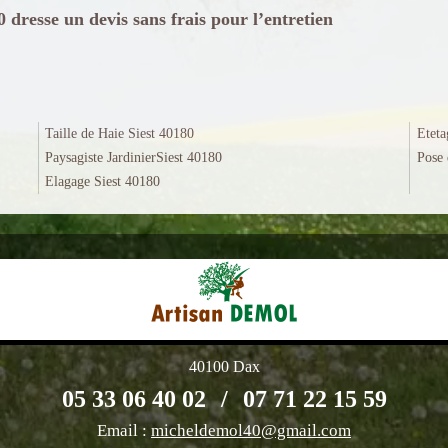
resse un devis sans frais pour l’entretien
Taille de Haie Siest 40180
Eteta
Paysagiste JardinierSiest 40180
Pose 
Elagage Siest 40180
40100 Dax
05 33 06 40 02
/
07 71 22 15 59
Email :
micheldemol40@gmail.com