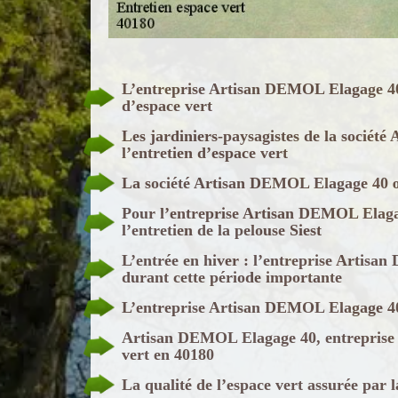
L’entreprise Artisan DEMOL Elagage 40 a
d’espace vert
Les jardiniers-paysagistes de la socié
l’entretien d’espace vert
La société Artisan DEMOL Elagage 40 œu
Pour l’entreprise Artisan DEMOL Elagag
l’entretien de la pelouse Siest
L’entrée en hiver : l’entreprise Artisan
durant cette période importante
L’entreprise Artisan DEMOL Elagage 40 r
Artisan DEMOL Elagage 40, entreprise d
vert en 40180
La qualité de l’espace vert assurée par