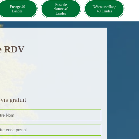
Pose de
Etetage 40
Débroussaillage
cloture 40
Landes
40 Landes
Landes
de RDV
vis gratuit