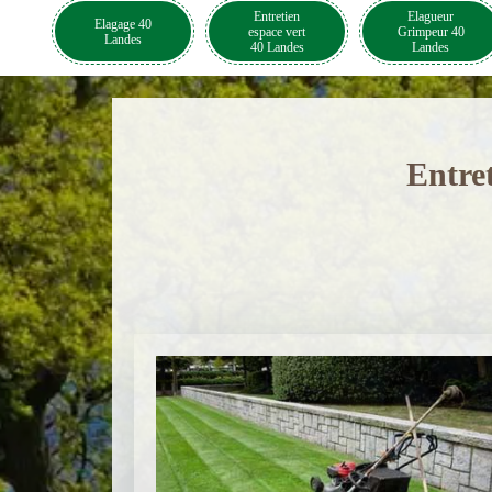
Entretien
Elagueur
Elagage 40
espace vert
Grimpeur 40
Landes
40 Landes
Landes
Entre