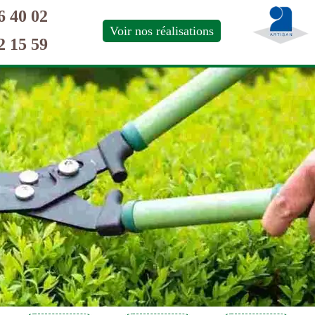
6 40 02
Voir nos réalisations
2 15 59