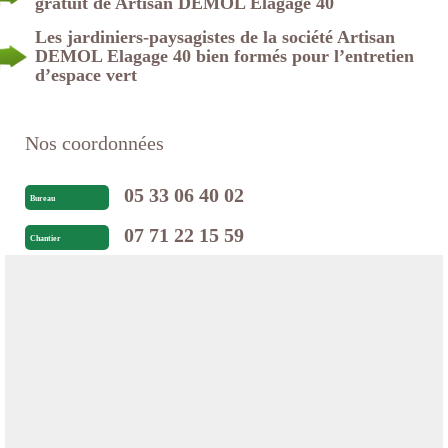
gratuit de Artisan DEMOL Elagage 40
Les jardiniers-paysagistes de la société Artisan
DEMOL Elagage 40 bien formés pour l’entretien
d’espace vert
Nos coordonnées
05 33 06 40 02
Bureau
07 71 22 15 59
Chantier