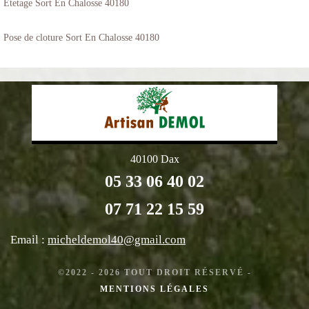
Etetage Sort En Chalosse 40180
Pose de cloture Sort En Chalosse 40180
40100 Dax
05 33 06 40 02
07 71 22 15 59
Email :
micheldemol40@gmail.com
©2022 - 2026 TOUT DROIT RÉSERVÉ -
MENTIONS LÉGALES