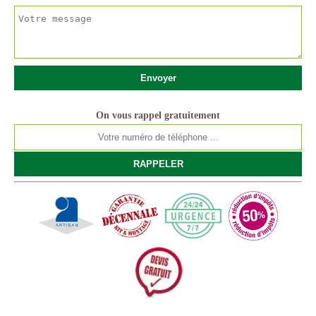
On vous rappel gratuitement