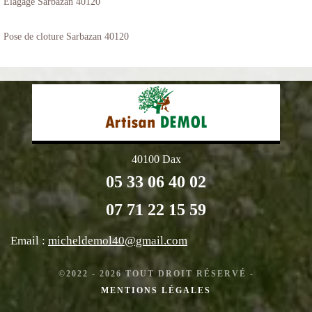
Elagage Sarbazan 40120
Pose de cloture Sarbazan 40120
40100 Dax
05 33 06 40 02
07 71 22 15 59
Email :
micheldemol40@gmail.com
©2022 - 2026 TOUT DROIT RÉSERVÉ -
MENTIONS LÉGALES