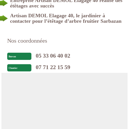
Entreprise Artisan DEMOL Elagage 40 réalise des
étêtages avec succès
Artisan DEMOL Elagage 40, le jardinier à
contacter pour l’étêtage d’arbre fruitier Sarbazan
Nos coordonnées
05 33 06 40 02
Bureau
07 71 22 15 59
Chantier