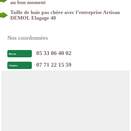
au bon moment
Taille de haie pas chère avec l’entreprise Artisan
DEMOL Elagage 40
Nos coordonnées
05 33 06 40 02
Bureau
07 71 22 15 59
Chantier