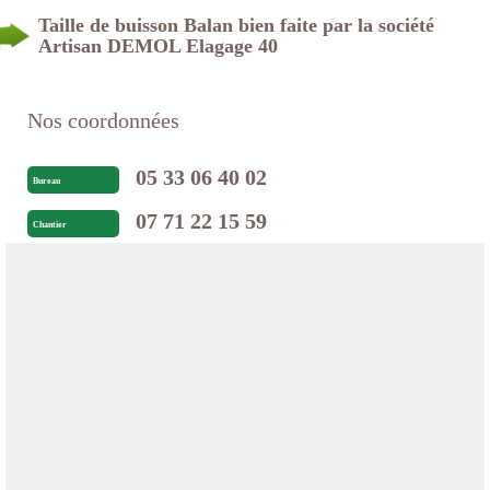
Taille de buisson Balan bien faite par la société
Artisan DEMOL Elagage 40
Nos coordonnées
05 33 06 40 02
Bureau
07 71 22 15 59
Chantier