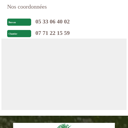
Nos coordonnées
05 33 06 40 02
Bureau
07 71 22 15 59
Chantier