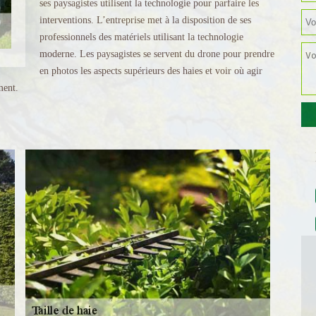
ses paysagistes utilisent la technologie pour parfaire les
interventions. L’entreprise met à la disposition de ses
professionnels des matériels utilisant la technologie
moderne. Les paysagistes se servent du drone pour prendre
en photos les aspects supérieurs des haies et voir où agir
ment.