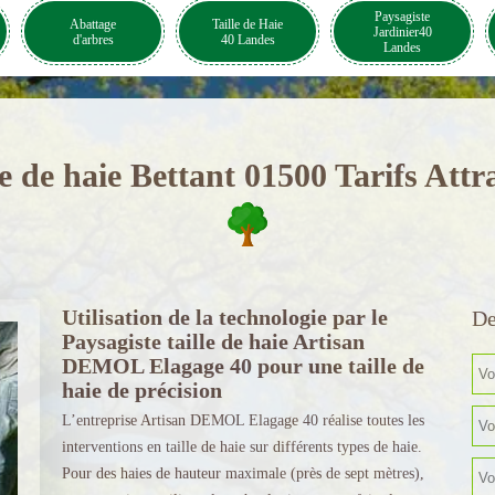
Paysagiste
Abattage
Taille de Haie
Jardinier40
d'arbres
40 Landes
Landes
le de haie Bettant 01500 Tarifs Attra
Utilisation de la technologie par le
De
Paysagiste taille de haie Artisan
DEMOL Elagage 40 pour une taille de
haie de précision
L’entreprise Artisan DEMOL Elagage 40 réalise toutes les
interventions en taille de haie sur différents types de haie.
Pour des haies de hauteur maximale (près de sept mètres),