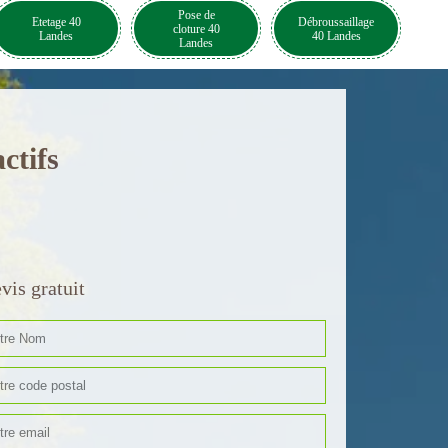
Pose de
Etetage 40
Débroussaillage
cloture 40
Landes
40 Landes
Landes
ctifs
vis gratuit