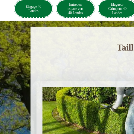
Entretien
Elagueur
Elagage 40
espace vert
Grimpeur 40
Landes
40 Landes
Landes
Tail