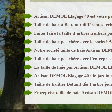
Artisan DEMOL Elagage 40 est votre pays
Taille de haie à Bettant : différentes te
Faites faire la taille d’arbres fruitier
Taille de haie pas chère avec la sociét
Notre société taille de haie Artisan DE
Taille de haie pas chère avec l’entrep
La taille de haie par Artisan DEMOL 
Artisan DEMOL Elagage 40 : le jardinier
Taille de fruitier Bettant dès l’arbre jeu
Entreprise taille de haie Artisan DEMOL