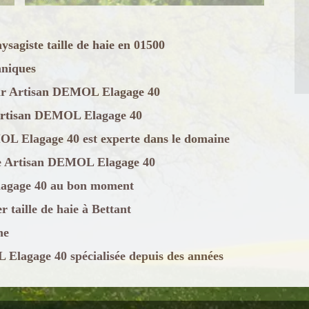
agiste taille de haie en 01500
chniques
s par Artisan DEMOL Elagage 40
é Artisan DEMOL Elagage 40
MOL Elagage 40 est experte dans le domaine
rise Artisan DEMOL Elagage 40
Elagage 40 au bon moment
 taille de haie à Bettant
ne
 Elagage 40 spécialisée depuis des années