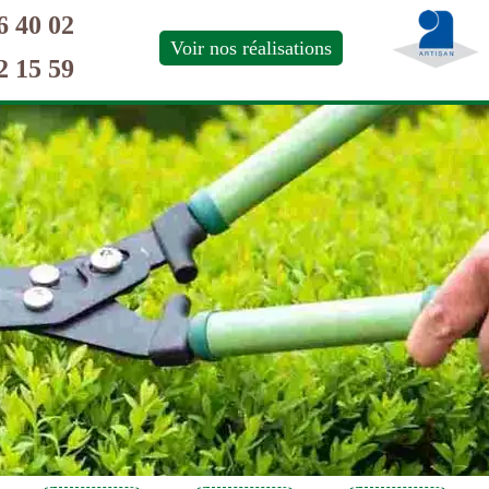
6 40 02
Voir nos réalisations
2 15 59